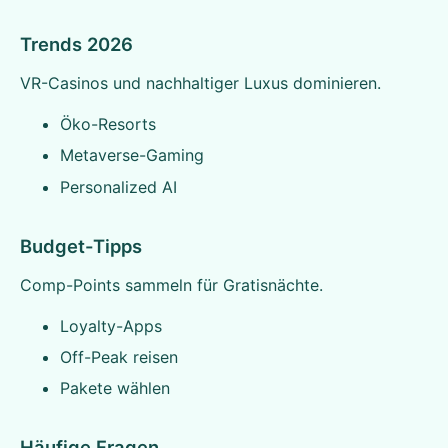
Trends 2026
VR-Casinos und nachhaltiger Luxus dominieren.
Öko-Resorts
Metaverse-Gaming
Personalized AI
Budget-Tipps
Comp-Points sammeln für Gratisnächte.
Loyalty-Apps
Off-Peak reisen
Pakete wählen
Häufige Fragen