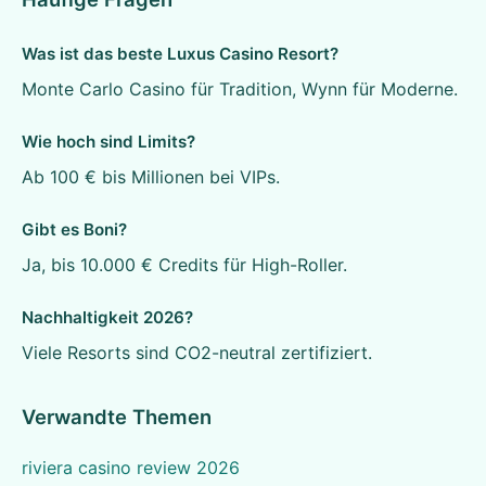
Was ist das beste Luxus Casino Resort?
Monte Carlo Casino für Tradition, Wynn für Moderne.
Wie hoch sind Limits?
Ab 100 € bis Millionen bei VIPs.
Gibt es Boni?
Ja, bis 10.000 € Credits für High-Roller.
Nachhaltigkeit 2026?
Viele Resorts sind CO2-neutral zertifiziert.
Verwandte Themen
riviera casino review 2026