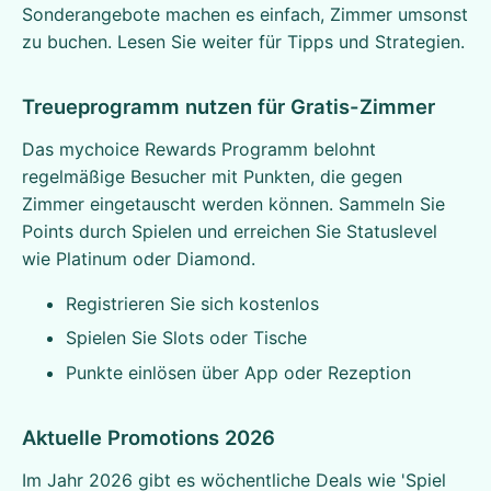
Sonderangebote machen es einfach, Zimmer umsonst
zu buchen. Lesen Sie weiter für Tipps und Strategien.
Treueprogramm nutzen für Gratis-Zimmer
Das mychoice Rewards Programm belohnt
regelmäßige Besucher mit Punkten, die gegen
Zimmer eingetauscht werden können. Sammeln Sie
Points durch Spielen und erreichen Sie Statuslevel
wie Platinum oder Diamond.
Registrieren Sie sich kostenlos
Spielen Sie Slots oder Tische
Punkte einlösen über App oder Rezeption
Aktuelle Promotions 2026
Im Jahr 2026 gibt es wöchentliche Deals wie 'Spiel