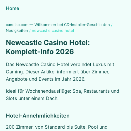
Home
candisc.com — Willkommen bei CD-Installer-Geschichten
/
Neuigkeiten
/
newcastle casino hotel
Newcastle Casino Hotel:
Komplett-Info 2026
Das Newcastle Casino Hotel verbindet Luxus mit
Gaming. Dieser Artikel informiert über Zimmer,
Angebote und Events im Jahr 2026.
Ideal für Wochenendausflüge: Spa, Restaurants und
Slots unter einem Dach.
Hotel-Annehmlichkeiten
200 Zimmer, von Standard bis Suite. Pool und