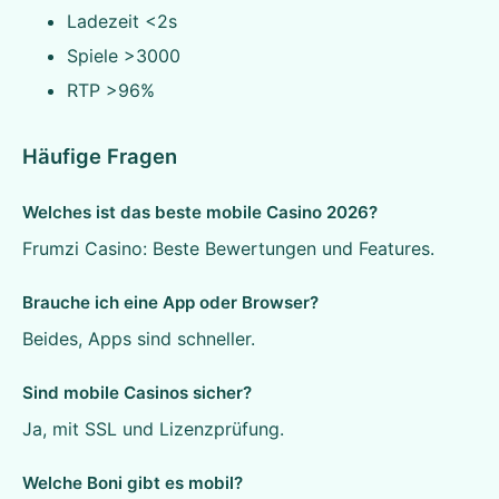
Ladezeit <2s
Spiele >3000
RTP >96%
Häufige Fragen
Welches ist das beste mobile Casino 2026?
Frumzi Casino: Beste Bewertungen und Features.
Brauche ich eine App oder Browser?
Beides, Apps sind schneller.
Sind mobile Casinos sicher?
Ja, mit SSL und Lizenzprüfung.
Welche Boni gibt es mobil?