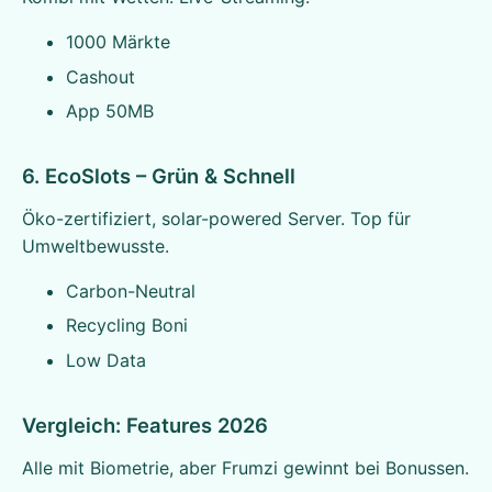
1000 Märkte
Cashout
App 50MB
6. EcoSlots – Grün & Schnell
Öko-zertifiziert, solar-powered Server. Top für
Umweltbewusste.
Carbon-Neutral
Recycling Boni
Low Data
Vergleich: Features 2026
Alle mit Biometrie, aber Frumzi gewinnt bei Bonussen.