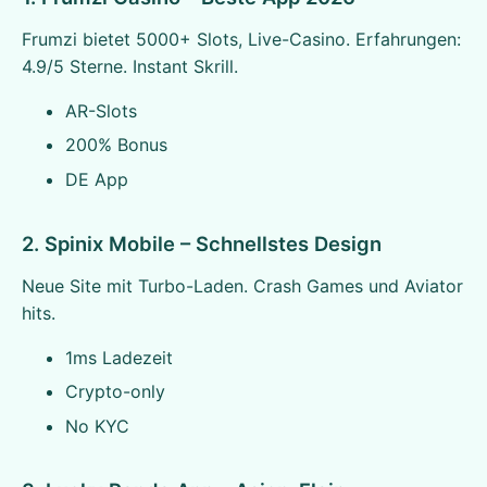
Frumzi bietet 5000+ Slots, Live-Casino. Erfahrungen:
4.9/5 Sterne. Instant Skrill.
AR-Slots
200% Bonus
DE App
2. Spinix Mobile – Schnellstes Design
Neue Site mit Turbo-Laden. Crash Games und Aviator
hits.
1ms Ladezeit
Crypto-only
No KYC