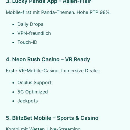
3. Lucky Panda App – Asien-Flair
Mobile-first mit Panda-Themen. Hohe RTP 98%.
Daily Drops
VPN-freundlich
Touch-ID
4. Neon Rush Casino – VR Ready
Erste VR-Mobile-Casino. Immersive Dealer.
Oculus Support
5G Optimized
Jackpots
5. BlitzBet Mobile – Sports & Casino
Kombi mit Wetten. Live-Streaming.