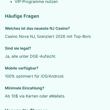
VIP-Programme nutzen
Häufige Fragen
Welches ist das neueste NJ Casino?
Casino Nova NJ, lizenziert 2026 mit Top-Boni.
Sind sie legal?
Ja, alle unter DGE-Aufsicht.
Mobile verfügbar?
100% optimiert für iOS/Android.
Minimale Einzahlung?
Ab 10$ via Karten oder eWallets.