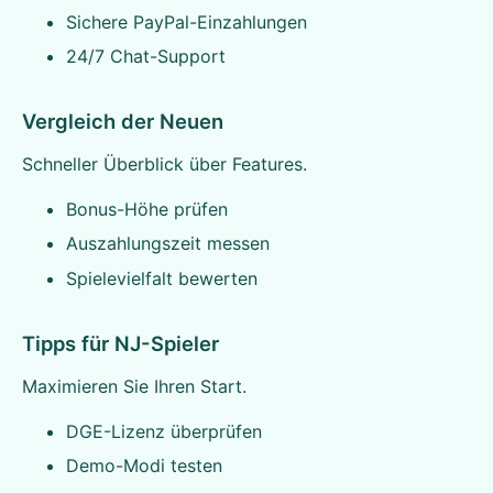
Sichere PayPal-Einzahlungen
24/7 Chat-Support
Vergleich der Neuen
Schneller Überblick über Features.
Bonus-Höhe prüfen
Auszahlungszeit messen
Spielevielfalt bewerten
Tipps für NJ-Spieler
Maximieren Sie Ihren Start.
DGE-Lizenz überprüfen
Demo-Modi testen