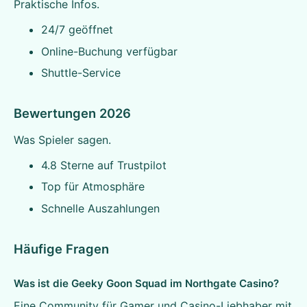
Praktische Infos.
24/7 geöffnet
Online-Buchung verfügbar
Shuttle-Service
Bewertungen 2026
Was Spieler sagen.
4.8 Sterne auf Trustpilot
Top für Atmosphäre
Schnelle Auszahlungen
Häufige Fragen
Was ist die Geeky Goon Squad im Northgate Casino?
Eine Community für Gamer und Casino-Liebhaber mit