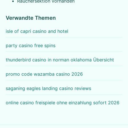
Rauchersektion vorhanden
Verwandte Themen
isle of capri casino and hotel
party casino free spins
thunderbird casino in norman oklahoma Übersicht
promo code wazamba casino 2026
saganing eagles landing casino reviews
online casino freispiele ohne einzahlung sofort 2026