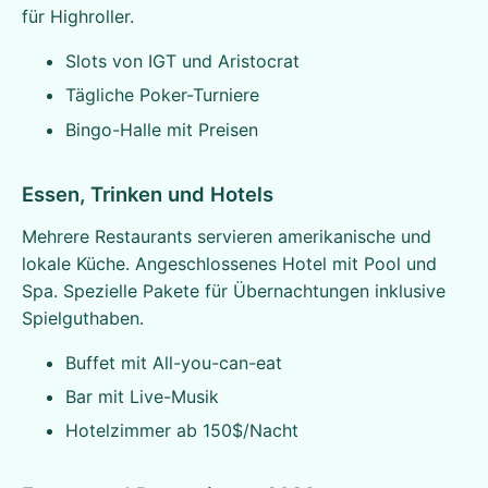
für Highroller.
Slots von IGT und Aristocrat
Tägliche Poker-Turniere
Bingo-Halle mit Preisen
Essen, Trinken und Hotels
Mehrere Restaurants servieren amerikanische und
lokale Küche. Angeschlossenes Hotel mit Pool und
Spa. Spezielle Pakete für Übernachtungen inklusive
Spielguthaben.
Buffet mit All-you-can-eat
Bar mit Live-Musik
Hotelzimmer ab 150$/Nacht