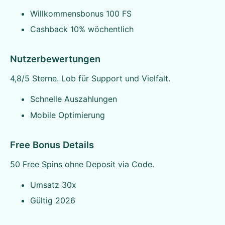
Willkommensbonus 100 FS
Cashback 10% wöchentlich
Nutzerbewertungen
4,8/5 Sterne. Lob für Support und Vielfalt.
Schnelle Auszahlungen
Mobile Optimierung
Free Bonus Details
50 Free Spins ohne Deposit via Code.
Umsatz 30x
Gültig 2026