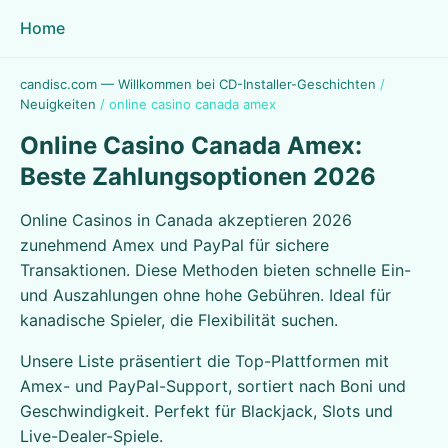
Home
candisc.com — Willkommen bei CD-Installer-Geschichten
/
Neuigkeiten
/
online casino canada amex
Online Casino Canada Amex:
Beste Zahlungsoptionen 2026
Online Casinos in Canada akzeptieren 2026
zunehmend Amex und PayPal für sichere
Transaktionen. Diese Methoden bieten schnelle Ein-
und Auszahlungen ohne hohe Gebühren. Ideal für
kanadische Spieler, die Flexibilität suchen.
Unsere Liste präsentiert die Top-Plattformen mit
Amex- und PayPal-Support, sortiert nach Boni und
Geschwindigkeit. Perfekt für Blackjack, Slots und
Live-Dealer-Spiele.