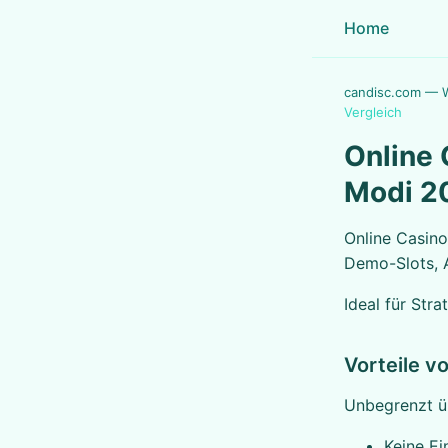
Home
candisc.com — W
Vergleich
Online 
Modi 2
Online Casino
Demo-Slots, 
Ideal für Stra
Vorteile v
Unbegrenzt üb
Keine Ei