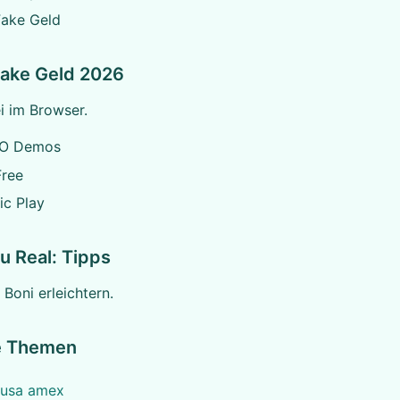
Fake Geld
Fake Geld 2026
i im Browser.
GO Demos
Free
ic Play
u Real: Tipps
Boni erleichtern.
e Themen
 usa amex