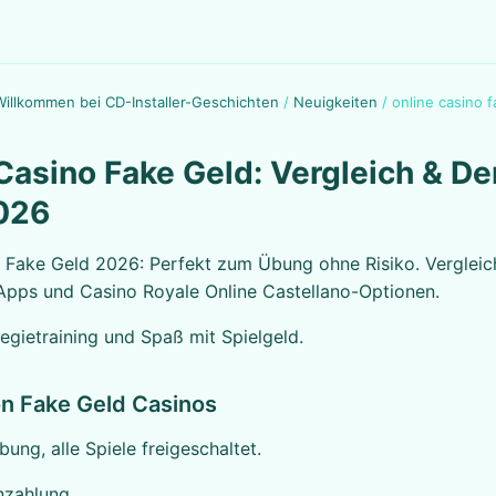
illkommen bei CD-Installer-Geschichten
/
Neuigkeiten
/
online casino f
Casino Fake Geld: Vergleich & D
026
 Fake Geld 2026: Perfekt zum Übung ohne Risiko. Vergleic
Apps und Casino Royale Online Castellano-Optionen.
tegietraining und Spaß mit Spielgeld.
on Fake Geld Casinos
ung, alle Spiele freigeschaltet.
nzahlung