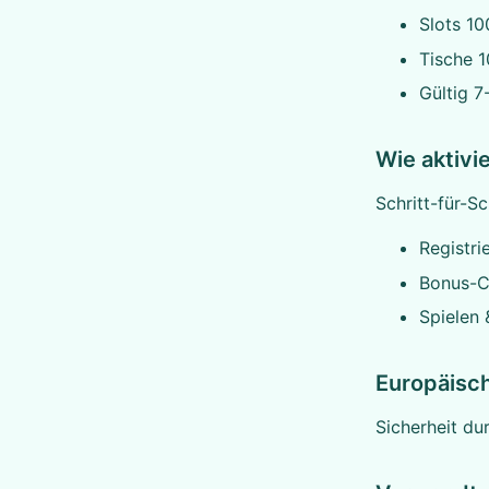
Slots 10
Tische 
Gültig 7
Wie aktivi
Schritt-für-Sc
Registri
Bonus-
Spielen
Europäisc
Sicherheit du