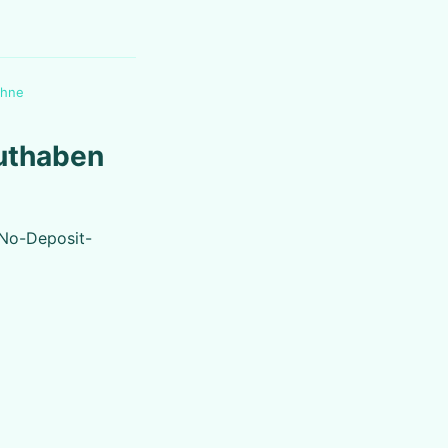
ohne
guthaben
 No-Deposit-