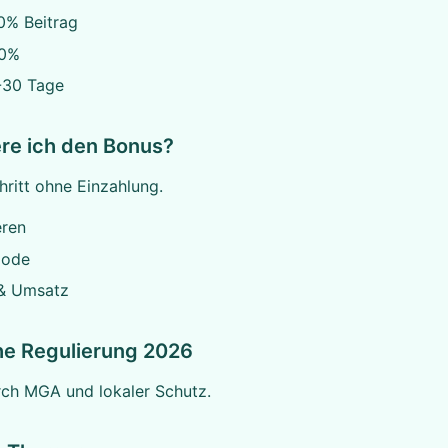
0% Beitrag
10%
-30 Tage
ere ich den Bonus?
hritt ohne Einzahlung.
eren
Code
 & Umsatz
he Regulierung 2026
rch MGA und lokaler Schutz.