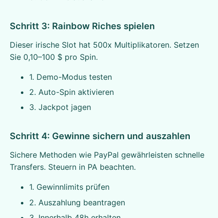
Schritt 3: Rainbow Riches spielen
Dieser irische Slot hat 500x Multiplikatoren. Setzen
Sie 0,10–100 $ pro Spin.
1. Demo-Modus testen
2. Auto-Spin aktivieren
3. Jackpot jagen
Schritt 4: Gewinne sichern und auszahlen
Sichere Methoden wie PayPal gewährleisten schnelle
Transfers. Steuern in PA beachten.
1. Gewinnlimits prüfen
2. Auszahlung beantragen
3. Innerhalb 48h erhalten