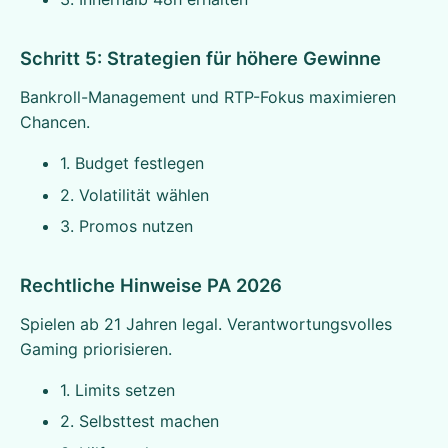
Schritt 5: Strategien für höhere Gewinne
Bankroll-Management und RTP-Fokus maximieren
Chancen.
1. Budget festlegen
2. Volatilität wählen
3. Promos nutzen
Rechtliche Hinweise PA 2026
Spielen ab 21 Jahren legal. Verantwortungsvolles
Gaming priorisieren.
1. Limits setzen
2. Selbsttest machen