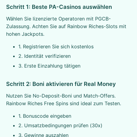
Schritt 1: Beste PA-Casinos auswählen
Wählen Sie lizenzierte Operatoren mit PGCB-
Zulassung. Achten Sie auf Rainbow Riches-Slots mit
hohen Jackpots.
1. Registrieren Sie sich kostenlos
2. Identität verifizieren
3. Erste Einzahlung tätigen
Schritt 2: Boni aktivieren für Real Money
Nutzen Sie No-Deposit-Boni und Match-Offers.
Rainbow Riches Free Spins sind ideal zum Testen.
1. Bonuscode eingeben
2. Umsatzbedingungen prüfen (30x)
3. Gewinne auszahlen