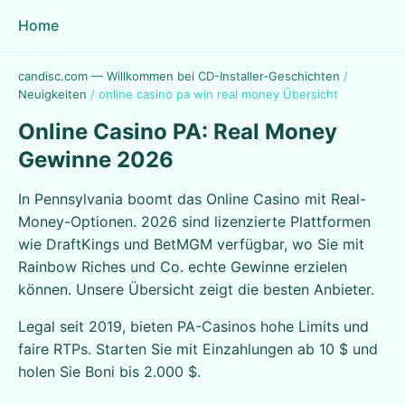
Home
candisc.com — Willkommen bei CD-Installer-Geschichten
/
Neuigkeiten
/
online casino pa win real money Übersicht
Online Casino PA: Real Money
Gewinne 2026
In Pennsylvania boomt das Online Casino mit Real-
Money-Optionen. 2026 sind lizenzierte Plattformen
wie DraftKings und BetMGM verfügbar, wo Sie mit
Rainbow Riches und Co. echte Gewinne erzielen
können. Unsere Übersicht zeigt die besten Anbieter.
Legal seit 2019, bieten PA-Casinos hohe Limits und
faire RTPs. Starten Sie mit Einzahlungen ab 10 $ und
holen Sie Boni bis 2.000 $.