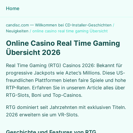
Home
candisc.com — Willkommen bei CD-Installer-Geschichten
/
Neuigkeiten
/
online casino real time gaming Übersicht
Online Casino Real Time Gaming
Übersicht 2026
Real Time Gaming (RTG) Casinos 2026: Bekannt für
progressive Jackpots wie Aztec’s Millions. Diese US-
freundlichen Plattformen bieten faire Spiele und hohe
RTP-Raten. Erfahren Sie in unserem Article alles über
RTG-Slots, Boni und Top-Casinos.
RTG dominiert seit Jahrzehnten mit exklusiven Titeln.
2026 erweitern sie um VR-Slots.
Geschichte und Features von RTG