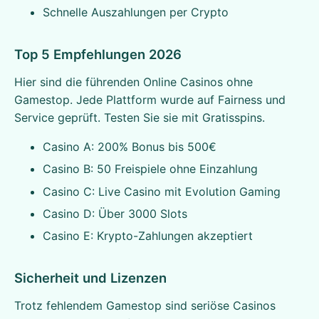
Schnelle Auszahlungen per Crypto
Top 5 Empfehlungen 2026
Hier sind die führenden Online Casinos ohne
Gamestop. Jede Plattform wurde auf Fairness und
Service geprüft. Testen Sie sie mit Gratisspins.
Casino A: 200% Bonus bis 500€
Casino B: 50 Freispiele ohne Einzahlung
Casino C: Live Casino mit Evolution Gaming
Casino D: Über 3000 Slots
Casino E: Krypto-Zahlungen akzeptiert
Sicherheit und Lizenzen
Trotz fehlendem Gamestop sind seriöse Casinos