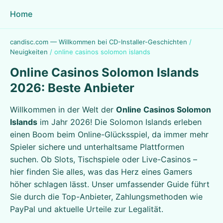
Home
candisc.com — Willkommen bei CD-Installer-Geschichten
/
Neuigkeiten
/
online casinos solomon islands
Online Casinos Solomon Islands
2026: Beste Anbieter
Willkommen in der Welt der
Online Casinos Solomon
Islands
im Jahr 2026! Die Solomon Islands erleben
einen Boom beim Online-Glücksspiel, da immer mehr
Spieler sichere und unterhaltsame Plattformen
suchen. Ob Slots, Tischspiele oder Live-Casinos –
hier finden Sie alles, was das Herz eines Gamers
höher schlagen lässt. Unser umfassender Guide führt
Sie durch die Top-Anbieter, Zahlungsmethoden wie
PayPal und aktuelle Urteile zur Legalität.