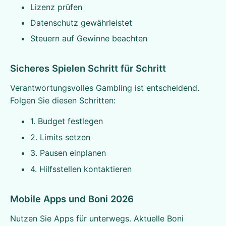
Lizenz prüfen
Datenschutz gewährleistet
Steuern auf Gewinne beachten
Sicheres Spielen Schritt für Schritt
Verantwortungsvolles Gambling ist entscheidend.
Folgen Sie diesen Schritten:
1. Budget festlegen
2. Limits setzen
3. Pausen einplanen
4. Hilfsstellen kontaktieren
Mobile Apps und Boni 2026
Nutzen Sie Apps für unterwegs. Aktuelle Boni