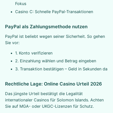
Fokus
Casino C: Schnelle PayPal-Transaktionen
PayPal als Zahlungsmethode nutzen
PayPal ist beliebt wegen seiner Sicherheit. So gehen
Sie vor:
1. Konto verifizieren
2. Einzahlung wählen und Betrag eingeben
3. Transaktion bestätigen – Geld in Sekunden da
Rechtliche Lage: Online Casino Urteil 2026
Das jüngste Urteil bestätigt die Legalität
internationaler Casinos für Solomon Islands. Achten
Sie auf MGA- oder UKGC-Lizenzen für Schutz.