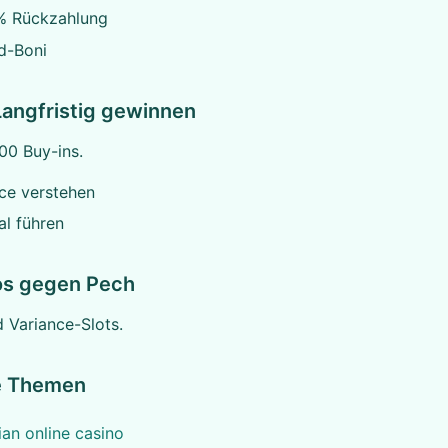
0% Rückzahlung
d-Boni
 Langfristig gewinnen
100 Buy-ins.
nce verstehen
al führen
os gegen Pech
 Variance-Slots.
e Themen
ian online casino