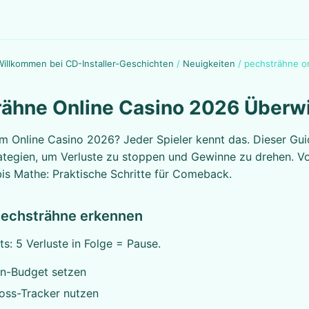
illkommen bei CD-Installer-Geschichten
/
Neuigkeiten
/
pechsträhne on
rähne Online Casino 2026 Überw
m Online Casino 2026? Jeder Spieler kennt das. Dieser Gui
ategien, um Verluste zu stoppen und Gewinne zu drehen. V
is Mathe: Praktische Schritte für Comeback.
 Pechsträhne erkennen
ts: 5 Verluste in Folge = Pause.
on-Budget setzen
oss-Tracker nutzen