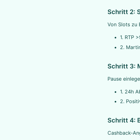
Schritt 2:
Von Slots zu 
1. RTP 
2. Marti
Schritt 3:
Pause einlege
1. 24h A
2. Posit
Schritt 4:
Cashback-Ang