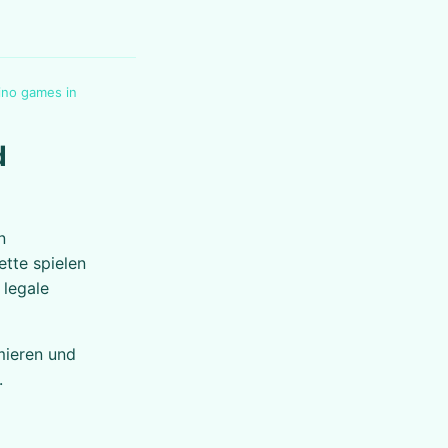
sino games in
d
n
tte spielen
 legale
mieren und
.