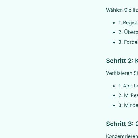
Wählen Sie li
1. Regis
2. Über
3. Ford
Schritt 2:
Verifizieren S
1. App h
2. M-Pe
3. Minde
Schritt 3:
Konzentrieren