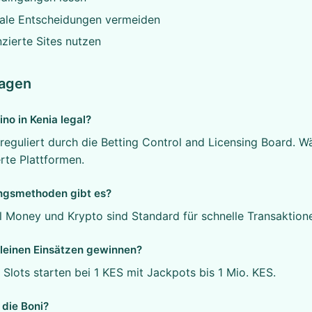
ale Entscheidungen vermeiden
nzierte Sites nutzen
ragen
ino in Kenia legal?
 reguliert durch die Betting Control and Licensing Board. W
rte Plattformen.
ngsmethoden gibt es?
l Money und Krypto sind Standard für schnelle Transaktion
kleinen Einsätzen gewinnen?
e Slots starten bei 1 KES mit Jackpots bis 1 Mio. KES.
 die Boni?