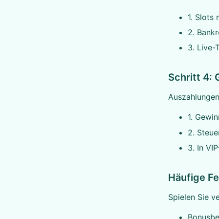
1. Slots
2. Bank
3. Live-
Schritt 4:
Auszahlungen
1. Gewin
2. Steue
3. In VI
Häufige F
Spielen Sie v
Bonusbe