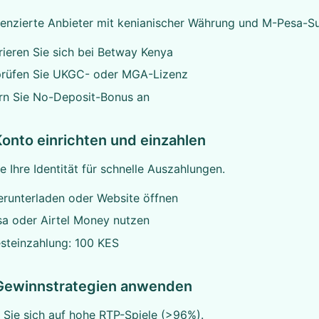
zenzierte Anbieter mit kenianischer Währung und M-Pesa-S
trieren Sie sich bei Betway Kenya
prüfen Sie UKGC- oder MGA-Lizenz
ern Sie No-Deposit-Bonus an
 Konto einrichten und einzahlen
ie Ihre Identität für schnelle Auszahlungen.
erunterladen oder Website öffnen
sa oder Airtel Money nutzen
steinzahlung: 100 KES
 Gewinnstrategien anwenden
 Sie sich auf hohe RTP-Spiele (>96%).