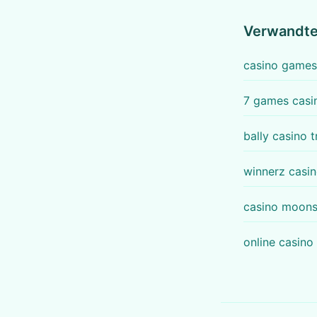
Verwandt
casino games 
7 games casi
bally casino t
winnerz casin
casino moons
online casino