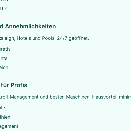
ffet
d Annehmlichkeiten
Raleigh, Hotels und Pools. 24/7 geöffnet.
ratis
ants
eich
für Profis
kroll-Management und besten Maschinen. Hausvorteil minim
ale
ählen
agement