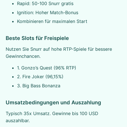
Rapid: 50-100 Snurr gratis
Ignition: Hoher Match-Bonus
Kombinieren für maximalen Start
Beste Slots für Freispiele
Nutzen Sie Snurr auf hohe RTP-Spiele für bessere
Gewinnchancen.
1. Gonzo’s Quest (96% RTP)
2. Fire Joker (96,15%)
3. Big Bass Bonanza
Umsatzbedingungen und Auszahlung
Typisch 35x Umsatz. Gewinne bis 100 USD
auszahlbar.