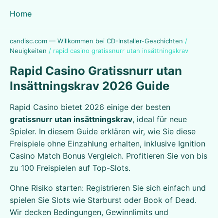
Home
candisc.com — Willkommen bei CD-Installer-Geschichten
/
Neuigkeiten
/
rapid casino gratissnurr utan insättningskrav
Rapid Casino Gratissnurr utan
Insättningskrav 2026 Guide
Rapid Casino bietet 2026 einige der besten
gratissnurr utan insättningskrav
, ideal für neue
Spieler. In diesem Guide erklären wir, wie Sie diese
Freispiele ohne Einzahlung erhalten, inklusive Ignition
Casino Match Bonus Vergleich. Profitieren Sie von bis
zu 100 Freispielen auf Top-Slots.
Ohne Risiko starten: Registrieren Sie sich einfach und
spielen Sie Slots wie Starburst oder Book of Dead.
Wir decken Bedingungen, Gewinnlimits und