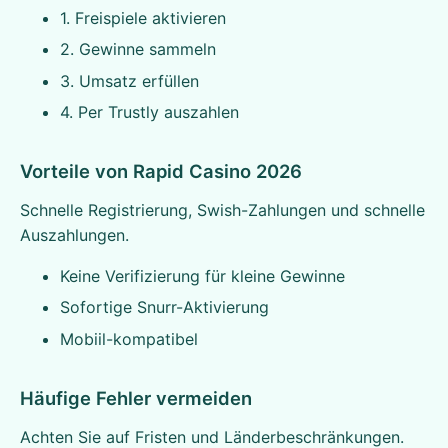
1. Freispiele aktivieren
2. Gewinne sammeln
3. Umsatz erfüllen
4. Per Trustly auszahlen
Vorteile von Rapid Casino 2026
Schnelle Registrierung, Swish-Zahlungen und schnelle
Auszahlungen.
Keine Verifizierung für kleine Gewinne
Sofortige Snurr-Aktivierung
Mobiil-kompatibel
Häufige Fehler vermeiden
Achten Sie auf Fristen und Länderbeschränkungen.