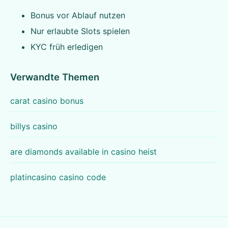
Bonus vor Ablauf nutzen
Nur erlaubte Slots spielen
KYC früh erledigen
Verwandte Themen
carat casino bonus
billys casino
are diamonds available in casino heist
platincasino casino code