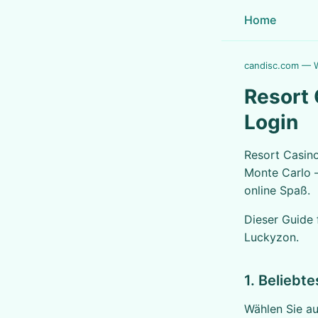
Home
candisc.com — W
Resort 
Login
Resort Casin
Monte Carlo –
online Spaß.
Dieser Guide 
Luckyzon.
1. Beliebt
Wählen Sie au