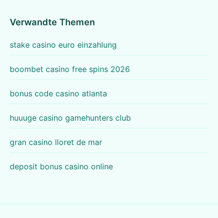
Verwandte Themen
stake casino euro einzahlung
boombet casino free spins 2026
bonus code casino atlanta
huuuge casino gamehunters club
gran casino lloret de mar
deposit bonus casino online