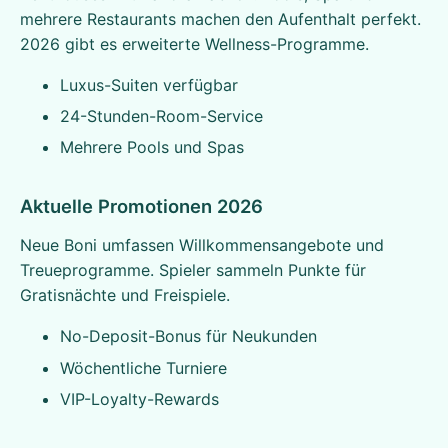
mehrere Restaurants machen den Aufenthalt perfekt.
2026 gibt es erweiterte Wellness-Programme.
Luxus-Suiten verfügbar
24-Stunden-Room-Service
Mehrere Pools und Spas
Aktuelle Promotionen 2026
Neue Boni umfassen Willkommensangebote und
Treueprogramme. Spieler sammeln Punkte für
Gratisnächte und Freispiele.
No-Deposit-Bonus für Neukunden
Wöchentliche Turniere
VIP-Loyalty-Rewards