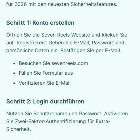
für 2026 mit den neuesten Sicherheitsfeatures.
Schritt 1: Konto erstellen
Öffnen Sie die Seven Reels Website und klicken Sie
auf 'Registrieren'. Geben Sie E-Mail, Passwort und
persönliche Daten ein. Bestätigen Sie per E-Mail.
Besuchen Sie sevenreels.com
Füllen Sie Formular aus
Verifizieren Sie E-Mail
Schritt 2: Login durchführen
Nutzen Sie Benutzername und Passwort. Aktivieren
Sie Zwei-Faktor-Authentifizierung für Extra-
Sicherheit.