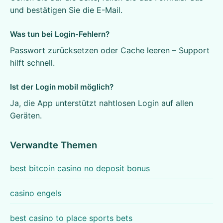
und bestätigen Sie die E-Mail.
Was tun bei Login-Fehlern?
Passwort zurücksetzen oder Cache leeren – Support
hilft schnell.
Ist der Login mobil möglich?
Ja, die App unterstützt nahtlosen Login auf allen
Geräten.
Verwandte Themen
best bitcoin casino no deposit bonus
casino engels
best casino to place sports bets