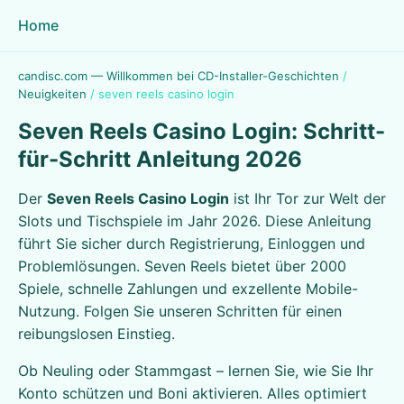
Home
candisc.com — Willkommen bei CD-Installer-Geschichten
/
Neuigkeiten
/
seven reels casino login
Seven Reels Casino Login: Schritt-
für-Schritt Anleitung 2026
Der
Seven Reels Casino Login
ist Ihr Tor zur Welt der
Slots und Tischspiele im Jahr 2026. Diese Anleitung
führt Sie sicher durch Registrierung, Einloggen und
Problemlösungen. Seven Reels bietet über 2000
Spiele, schnelle Zahlungen und exzellente Mobile-
Nutzung. Folgen Sie unseren Schritten für einen
reibungslosen Einstieg.
Ob Neuling oder Stammgast – lernen Sie, wie Sie Ihr
Konto schützen und Boni aktivieren. Alles optimiert