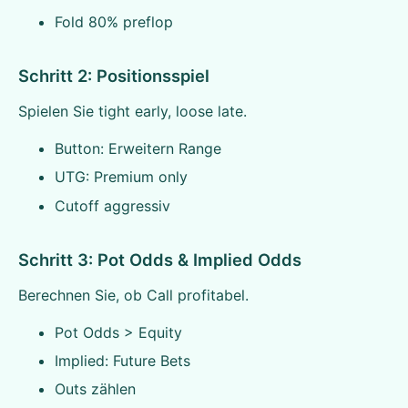
Fold 80% preflop
Schritt 2: Positionsspiel
Spielen Sie tight early, loose late.
Button: Erweitern Range
UTG: Premium only
Cutoff aggressiv
Schritt 3: Pot Odds & Implied Odds
Berechnen Sie, ob Call profitabel.
Pot Odds > Equity
Implied: Future Bets
Outs zählen