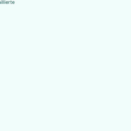
llierte