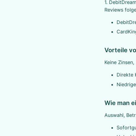
1. DebitDream
Reviews folge
DebitDr
CardKin
Vorteile v
Keine Zinsen,
Direkte 
Niedrig
Wie man ei
Auswahl, Betra
Sofortgu