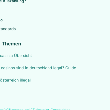
ie Auszahlung?
.
r?
tandards.
e Themen
 casinia Übersicht
 casinos sind in deutschland legal? Guide
österreich illegal
— Willkommen bei CD-Installer-Geschichten