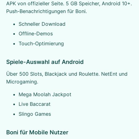
APK von offizieller Seite. 5 GB Speicher, Android 10+.
Push-Benachrichtigungen für Boni.
Schneller Download
Offline-Demos
Touch-Optimierung
Spiele-Auswahl auf Android
Über 500 Slots, Blackjack und Roulette. NetEnt und
Microgaming.
Mega Moolah Jackpot
Live Baccarat
Slingo Games
Boni für Mobile Nutzer