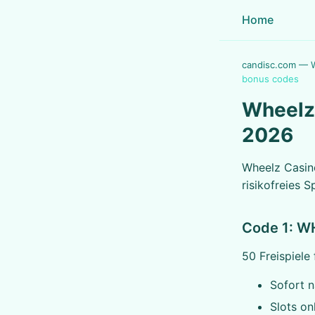
Home
candisc.com — W
bonus codes
Wheelz
2026
Wheelz Casin
risikofreies S
Code 1: 
50 Freispiele
Sofort n
Slots on