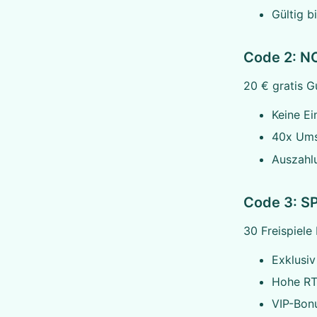
Gültig b
Code 2: 
20 € gratis G
Keine Ei
40x Um
Auszahlu
Code 3: S
30 Freispiele
Exklusiv
Hohe RT
VIP-Bon