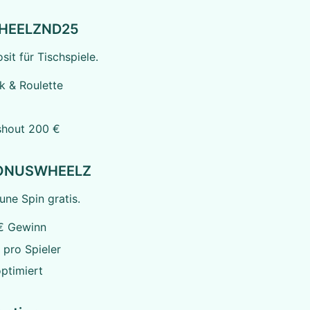
WHEELZND25
it für Tischspiele.
k & Roulette
hout 200 €
BONUSWHEELZ
une Spin gratis.
 € Gewinn
 pro Spieler
ptimiert