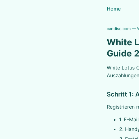
Home
candisc.com — W
White L
Guide 
White Lotus C
Auszahlungen 
Schritt 1:
Registrieren 
1. E-Mai
2. Handy
3. Erste