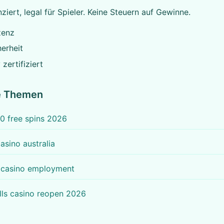
ziert, legal für Spieler. Keine Steuern auf Gewinne.
zenz
erheit
 zertifiziert
e Themen
50 free spins 2026
asino australia
r casino employment
bills casino reopen 2026