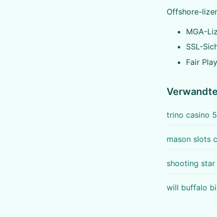
Offshore-lizen
MGA-Li
SSL-Sich
Fair Play
Verwandt
trino casino 
mason slots c
shooting sta
will buffalo 