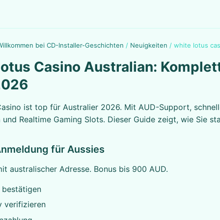
illkommen bei CD-Installer-Geschichten
/
Neuigkeiten
/
white lotus cas
otus Casino Australian: Komplet
2026
asino ist top für Australier 2026. Mit AUD-Support, schnel
und Realtime Gaming Slots. Dieser Guide zeigt, wie Sie sta
 Anmeldung für Aussies
mit australischer Adresse. Bonus bis 900 AUD.
l bestätigen
 verifizieren
inzahlung