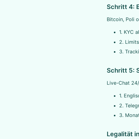
Schritt 4:
Bitcoin, Poli
1. KYC a
2. Limit
3. Track
Schritt 5:
Live-Chat 24/
1. Engli
2. Tele
3. Monat
Legalität i