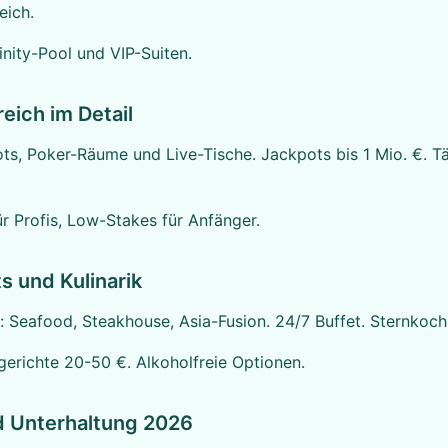
eich.
inity-Pool und VIP-Suiten.
eich im Detail
ts, Poker-Räume und Live-Tische. Jackpots bis 1 Mio. €. T
ür Profis, Low-Stakes für Anfänger.
s und Kulinarik
: Seafood, Steakhouse, Asia-Fusion. 24/7 Buffet. Sternkoc
gerichte 20-50 €. Alkoholfreie Optionen.
d Unterhaltung 2026