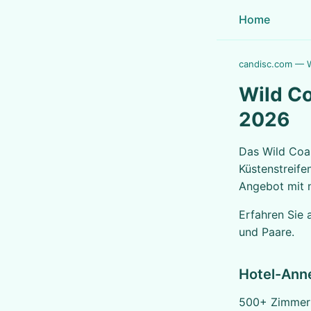
Home
candisc.com — W
Wild Co
2026
Das Wild Coas
Küstenstreife
Angebot mit n
Erfahren Sie 
und Paare.
Hotel-Ann
500+ Zimmer 