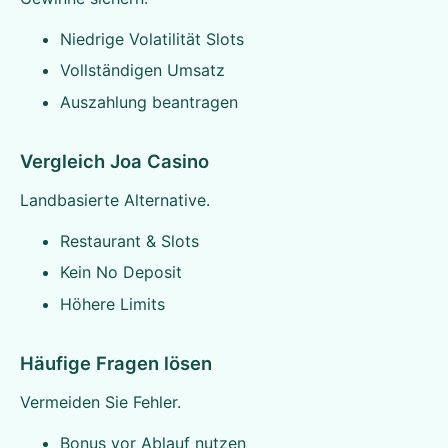
Niedrige Volatilität Slots
Vollständigen Umsatz
Auszahlung beantragen
Vergleich Joa Casino
Landbasierte Alternative.
Restaurant & Slots
Kein No Deposit
Höhere Limits
Häufige Fragen lösen
Vermeiden Sie Fehler.
Bonus vor Ablauf nutzen