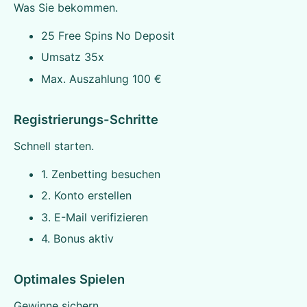
Was Sie bekommen.
25 Free Spins No Deposit
Umsatz 35x
Max. Auszahlung 100 €
Registrierungs-Schritte
Schnell starten.
1. Zenbetting besuchen
2. Konto erstellen
3. E-Mail verifizieren
4. Bonus aktiv
Optimales Spielen
Gewinne sichern.