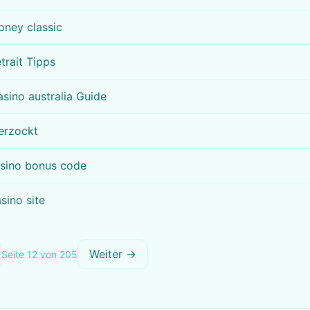
oney classic
trait Tipps
asino australia Guide
erzockt
asino bonus code
sino site
Weiter →
Seite 12 von 205