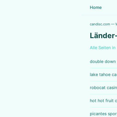
Home
candisc.com — W
Länder-
Alle Seiten in
double down 
lake tahoe c
robocat casi
hot hot fruit 
picantes spor