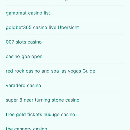
gamomat casino list
goldbet365 casino live Übersicht
007 slots casino
casino goa open
red rock casino and spa las vegas Guide
varadero casino
super 8 near turning stone casino
free gold tickets huuuge casino
the cannery casino