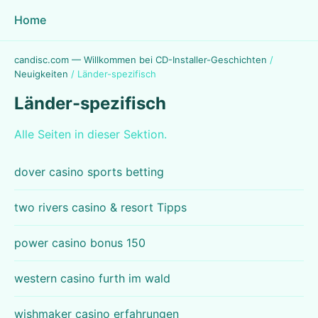
Home
candisc.com — Willkommen bei CD-Installer-Geschichten
/
Neuigkeiten
/
Länder-spezifisch
Länder-spezifisch
Alle Seiten in dieser Sektion.
dover casino sports betting
two rivers casino & resort Tipps
power casino bonus 150
western casino furth im wald
wishmaker casino erfahrungen