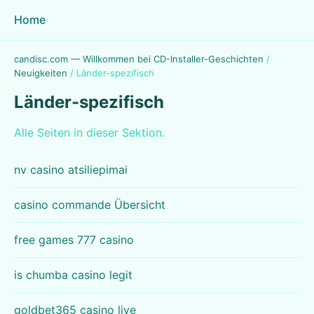
Home
candisc.com — Willkommen bei CD-Installer-Geschichten
/
Neuigkeiten
/
Länder-spezifisch
Länder-spezifisch
Alle Seiten in dieser Sektion.
nv casino atsiliepimai
casino commande Übersicht
free games 777 casino
is chumba casino legit
goldbet365 casino live