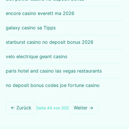
encore casino everett ma 2026
galaxy casino sa Tipps
starburst casino no deposit bonus 2026
velo electrique geant casino
paris hotel and casino las vegas restaurants
no deposit bonus codes joe fortune casino
← Zurück
Weiter →
Seite 44 von 205