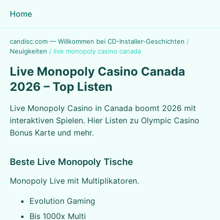
Home
candisc.com — Willkommen bei CD-Installer-Geschichten
/
Neuigkeiten
/
live monopoly casino canada
Live Monopoly Casino Canada
2026 – Top Listen
Live Monopoly Casino in Canada boomt 2026 mit
interaktiven Spielen. Hier Listen zu Olympic Casino
Bonus Karte und mehr.
Beste Live Monopoly Tische
Monopoly Live mit Multiplikatoren.
Evolution Gaming
Bis 1000x Multi