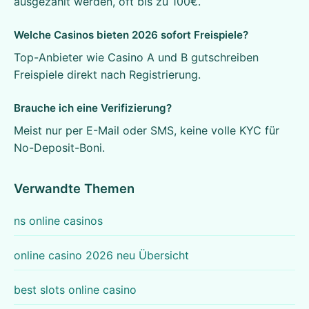
ausgezahlt werden, oft bis zu 100€.
Welche Casinos bieten 2026 sofort Freispiele?
Top-Anbieter wie Casino A und B gutschreiben
Freispiele direkt nach Registrierung.
Brauche ich eine Verifizierung?
Meist nur per E-Mail oder SMS, keine volle KYC für
No-Deposit-Boni.
Verwandte Themen
ns online casinos
online casino 2026 neu Übersicht
best slots online casino