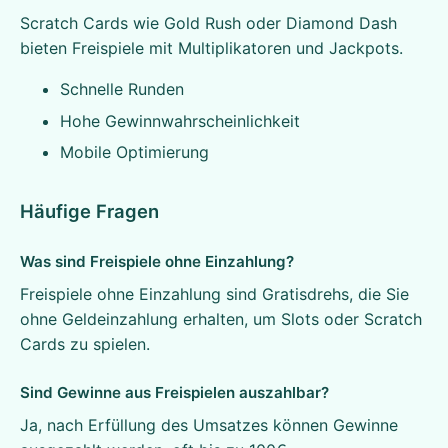
Scratch Cards wie Gold Rush oder Diamond Dash
bieten Freispiele mit Multiplikatoren und Jackpots.
Schnelle Runden
Hohe Gewinnwahrscheinlichkeit
Mobile Optimierung
Häufige Fragen
Was sind Freispiele ohne Einzahlung?
Freispiele ohne Einzahlung sind Gratisdrehs, die Sie
ohne Geldeinzahlung erhalten, um Slots oder Scratch
Cards zu spielen.
Sind Gewinne aus Freispielen auszahlbar?
Ja, nach Erfüllung des Umsatzes können Gewinne