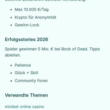
Max 10.000 €/Tag
Krypto für Anonymität
Gewinn-Lock
Erfolgsstories 2026
Spieler gewinnen 5 Mio. € bei Book of Dead. Tipps
ableiten.
Patience
Glück + Skill
Community Foren
Verwandte Themen
minibet online casino