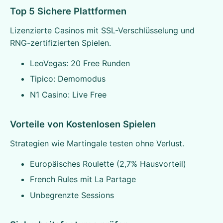
Top 5 Sichere Plattformen
Lizenzierte Casinos mit SSL-Verschlüsselung und
RNG-zertifizierten Spielen.
LeoVegas: 20 Free Runden
Tipico: Demomodus
N1 Casino: Live Free
Vorteile von Kostenlosen Spielen
Strategien wie Martingale testen ohne Verlust.
Europäisches Roulette (2,7% Hausvorteil)
French Rules mit La Partage
Unbegrenzte Sessions